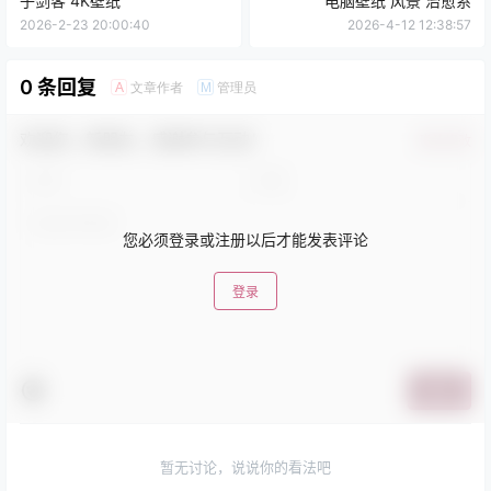
子剑客 4K壁纸
电脑壁纸 风景 治愈系
2026-2-23 20:00:40
2026-4-12 12:38:57
0 条回复
文章作者
管理员
A
M
欢迎您，新朋友，感谢参与互动！
确认修改
您必须登录或注册以后才能发表评论
登录
提交
暂无讨论，说说你的看法吧