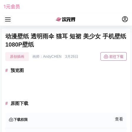
1元会员
使用攻略
角色大全
动漫壁纸 透明雨伞 猫耳 短裙 美少女 手机壁纸
1080P壁纸
原创插画
画师：AndyCHEN
3月26日
前往下载
预览图
原图下载
查看
下载权限