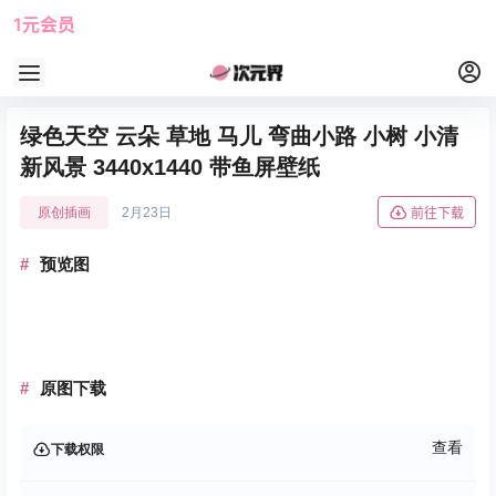
1元会员
使用攻略
角色大全
绿色天空 云朵 草地 马儿 弯曲小路 小树 小清
新风景 3440x1440 带鱼屏壁纸
原创插画
2月23日
前往下载
预览图
原图下载
查看
下载权限