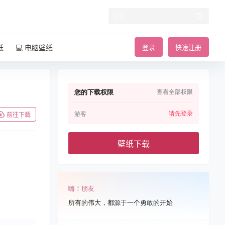
纸
💻 电脑壁纸
登录
快速注册
您的下载权限
查看全部权限
请先登录
游客
前往下载
壁纸下载
嗨！朋友
所有的伟大，都源于一个勇敢的开始