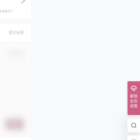
9:49:37
提示标题
确认修改
解锁
会员
权限
提交