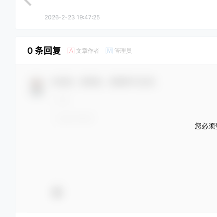
2026-2-23 19:47:25
0 条回复
文章作者
管理员
A
M
欢迎您，新朋友，感谢参与互动！
您必须