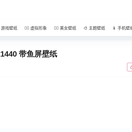
 游戏壁纸
🧚‍♀️ 虚拟形象
🧜‍♀️ 美女壁纸
🎨 主题壁纸
📱 手机壁
1440 带鱼屏壁纸