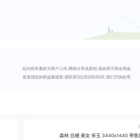
站内所有素材为用户上传,网络分享或原创,请勿用于商业用途;
若发现您的权益被侵害,请联系QQ1815919191,我们尽快处理.
森林 白裙 美女 宋玉 3440x1440 带