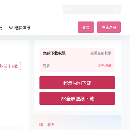
纸
💻 电脑壁纸
登录
快速注册
您的下载权限
查看全部权限
请先登录
游客
前往下载
超清原图下载
2K全屏壁纸下载
嗨！朋友