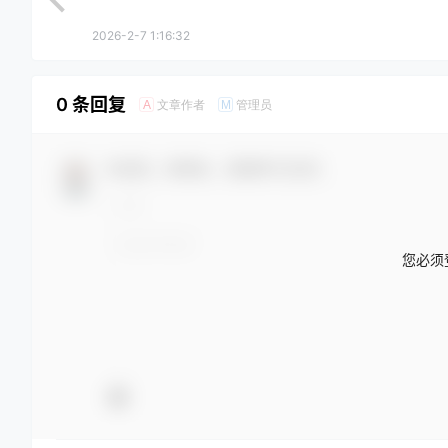
2026-2-7 1:16:32
0 条回复
文章作者
管理员
A
M
欢迎您，新朋友，感谢参与互动！
您必须