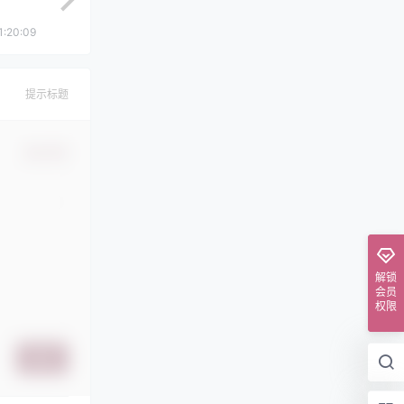
1:20:09
提示标题
确认修改
解锁
会员
权限
提交