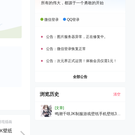
所有的伟大，都源于一个勇敢的开始
微信登录
QQ登录
公告：
图片服务器异常，正在修复中。
公告：
微信登录恢复正常
公告：
次元界正式运营！体验会员仅需1元！
全部公告
浏览历史
清空
[文章]
鸣潮千咲JK制服游戏壁纸手机壁纸3K
壁纸
游戏插画
2K壁纸