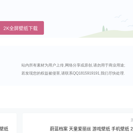
2K全屏壁纸下载
站内所有素材为用户上传,网络分享或原创,请勿用于商业用途;
若发现您的权益被侵害,请联系QQ1815919191,我们尽快处理.
K壁纸
蔚蓝档案 天童爱丽丝 游戏壁纸 手机壁纸 