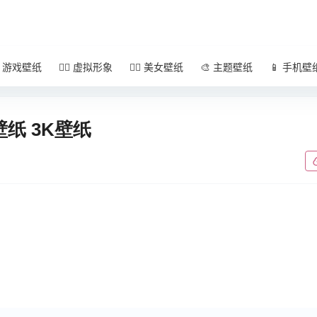
 游戏壁纸
🧚‍♀️ 虚拟形象
🧜‍♀️ 美女壁纸
🎨 主题壁纸
📱 手机壁
壁纸 3K壁纸