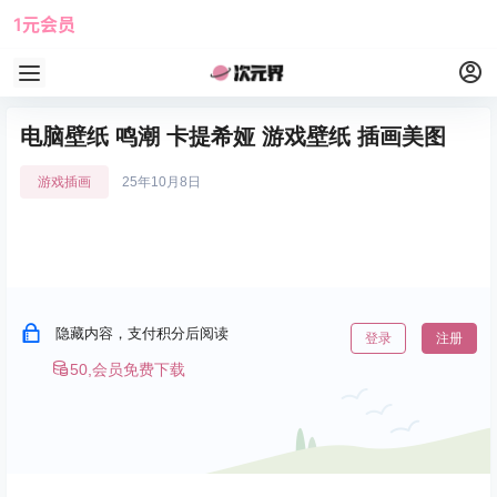
1元会员
使用攻略
角色大全
电脑壁纸 鸣潮 卡提希娅 游戏壁纸 插画美图
游戏插画
25年10月8日
隐藏内容，支付积分后阅读
登录
注册
50,会员免费下载