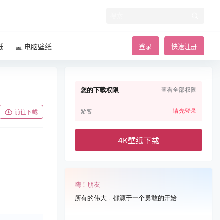
纸
💻 电脑壁纸
登录
快速注册
您的下载权限
查看全部权限
请先登录
游客
前往下载
4K壁纸下载
嗨！朋友
所有的伟大，都源于一个勇敢的开始