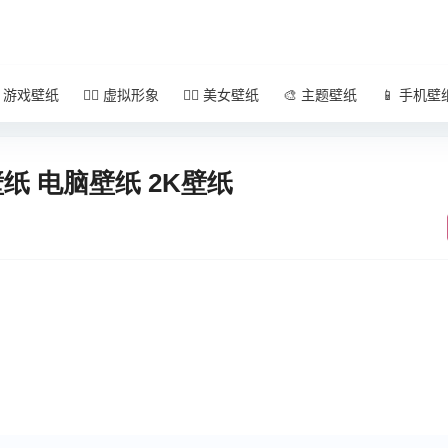
 游戏壁纸
🧚‍♀️ 虚拟形象
🧜‍♀️ 美女壁纸
🎨 主题壁纸
📱 手机壁
纸 电脑壁纸 2K壁纸