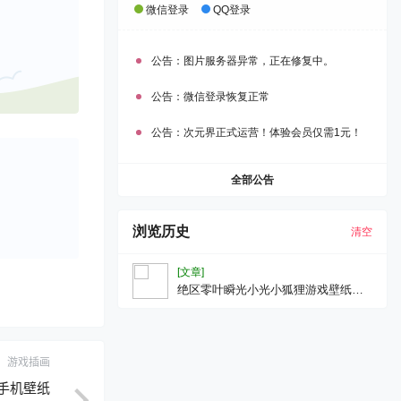
微信登录
QQ登录
公告：
图片服务器异常，正在修复中。
公告：
微信登录恢复正常
公告：
次元界正式运营！体验会员仅需1元！
全部公告
浏览历史
清空
[文章]
绝区零叶瞬光小光小狐狸游戏壁纸电
脑壁纸2K壁纸
游戏插画
 手机壁纸