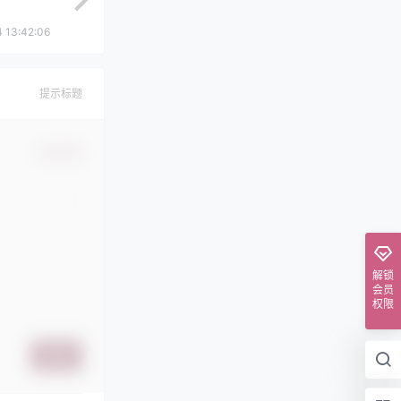
 13:42:06
提示标题
确认修改
解锁
会员
权限
提交