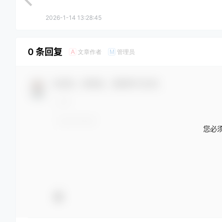
2026-1-14 13:28:45
0 条回复
文章作者
管理员
A
M
欢迎您，新朋友，感谢参与互动！
您必