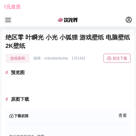
1元会员
使用攻略
角色大全
绝区零 叶瞬光 小光 小狐狸 游戏壁纸 电脑壁纸
2K壁纸
游戏插画
画师：onlookerkuma
1月14日
前往下载
预览图
原图下载
查看
下载权限