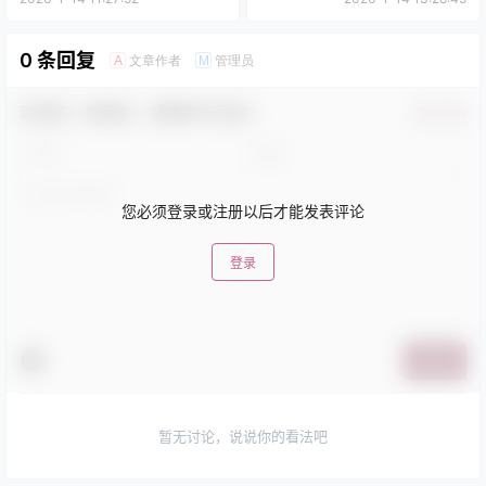
0 条回复
文章作者
管理员
A
M
欢迎您，新朋友，感谢参与互动！
确认修改
您必须登录或注册以后才能发表评论
登录
提交
暂无讨论，说说你的看法吧