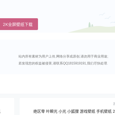
2K全屏壁纸下载
站内所有素材为用户上传,网络分享或原创,请勿用于商业用途;
若发现您的权益被侵害,请联系QQ1815919191,我们尽快处理.
纸
绝区零 叶瞬光 小光 小狐狸 游戏壁纸 手机壁纸 