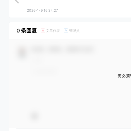
2026-1-9 16:34:27
0 条回复
文章作者
管理员
A
M
欢迎您，新朋友，感谢参与互动！
您必须