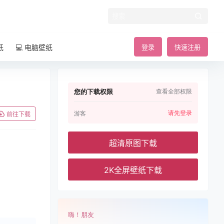
纸
💻 电脑壁纸
登录
快速注册
您的下载权限
查看全部权限
请先登录
游客
前往下载
超清原图下载
2K全屏壁纸下载
嗨！朋友