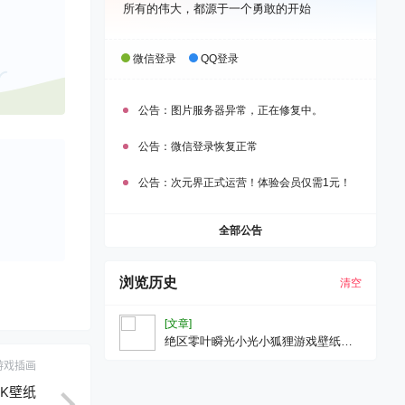
所有的伟大，都源于一个勇敢的开始
微信登录
QQ登录
公告：
图片服务器异常，正在修复中。
公告：
微信登录恢复正常
公告：
次元界正式运营！体验会员仅需1元！
全部公告
浏览历史
清空
[文章]
绝区零叶瞬光小光小狐狸游戏壁纸手
机壁纸2K壁纸
游戏插画
2K壁纸