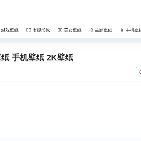
 游戏壁纸
🧚‍♀️ 虚拟形象
🧜‍♀️ 美女壁纸
🎨 主题壁纸
📱 手机壁
纸 手机壁纸 2K壁纸