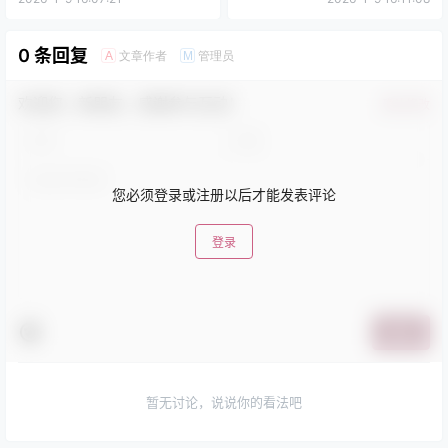
0 条回复
文章作者
管理员
A
M
欢迎您，新朋友，感谢参与互动！
确认修改
您必须登录或注册以后才能发表评论
登录
提交
暂无讨论，说说你的看法吧