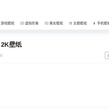
 游戏壁纸
🧚‍♀️ 虚拟形象
🧜‍♀️ 美女壁纸
🎨 主题壁纸
📱 手机壁
 2K壁纸
4日