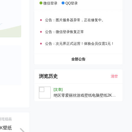
微信登录
QQ登录
公告：
图片服务器异常，正在修复中。
公告：
微信登录恢复正常
公告：
次元界正式运营！体验会员仅需1元！
全部公告
浏览历史
清空
[文章]
绝区零爱丽丝游戏壁纸电脑壁纸2K壁
纸
游戏插画
2K壁纸