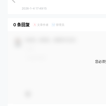
2026-1-4 17:49:15
0 条回复
文章作者
管理员
A
M
欢迎您，新朋友，感谢参与互动！
您必须