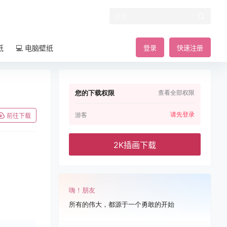
纸
💻 电脑壁纸
登录
快速注册
您的下载权限
查看全部权限
请先登录
游客
前往下载
2K插画下载
嗨！朋友
所有的伟大，都源于一个勇敢的开始