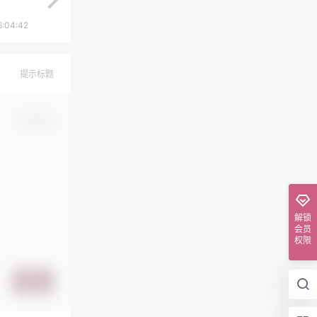
6:04:42
提示标题
确认修改
解锁
会员
权限
提交