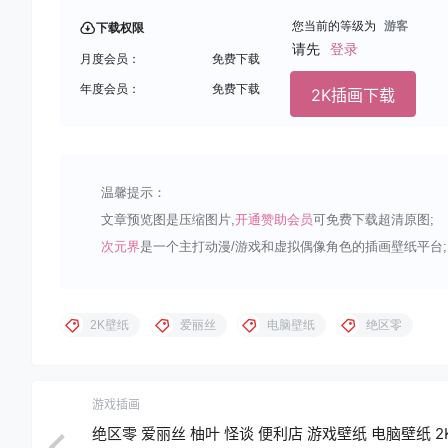
您当前的等级为
游客
下载权限
请先
登录
月度会员：
免费下载
年度会员：
免费下载
2K插画下载
温馨提示：
文章预览图是压缩图片,
开通赞助会员
可免费下载超清原图;
次元界
是一个主打动漫/游戏和虚拟偶像角色的插画壁纸平台;
2K壁纸
爱丽丝
电脑壁纸
绝区零
游戏插画
绝区零 爱丽丝 柚叶 怪谈 便利店 游戏壁纸 电脑壁纸 2