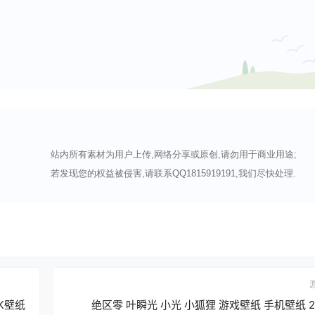
站内所有素材为用户上传,网络分享或原创,请勿用于商业用途;
若发现您的权益被侵害,请联系QQ1815919191,我们尽快处理.
K壁纸
绝区零 叶瞬光 小光 小狐狸 游戏壁纸 手机壁纸 