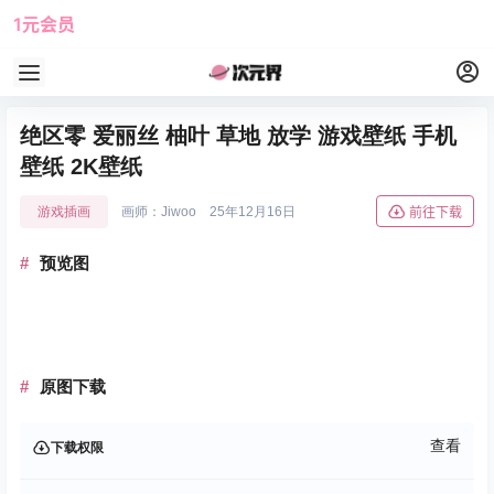
1元会员
使用攻略
角色大全
绝区零 爱丽丝 柚叶 草地 放学 游戏壁纸 手机
壁纸 2K壁纸
游戏插画
画师：Jiwoo
25年12月16日
前往下载
预览图
原图下载
查看
下载权限