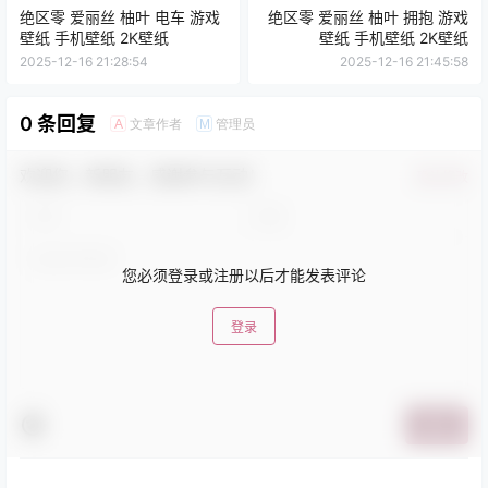
绝区零 爱丽丝 柚叶 电车 游戏
绝区零 爱丽丝 柚叶 拥抱 游戏
壁纸 手机壁纸 2K壁纸
壁纸 手机壁纸 2K壁纸
2025-12-16 21:28:54
2025-12-16 21:45:58
0 条回复
文章作者
管理员
A
M
欢迎您，新朋友，感谢参与互动！
确认修改
您必须登录或注册以后才能发表评论
登录
提交