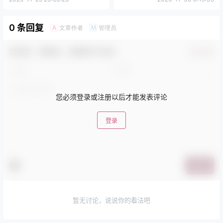
0 条回复
文章作者
管理员
A
M
欢迎您，新朋友，感谢参与互动！
确认修改
您必须登录或注册以后才能发表评论
登录
提交
暂无讨论，说说你的看法吧