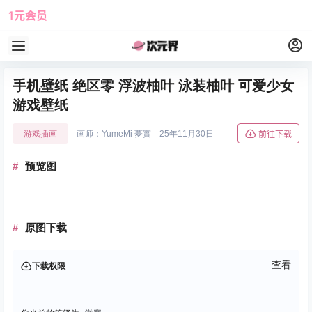
1元会员
使用攻略
角色大全
手机壁纸 绝区零 浮波柚叶 泳装柚叶 可爱少女
游戏壁纸
游戏插画
画师：YumeMi 夢實
25年11月30日
前往下载
预览图
原图下载
查看
下载权限