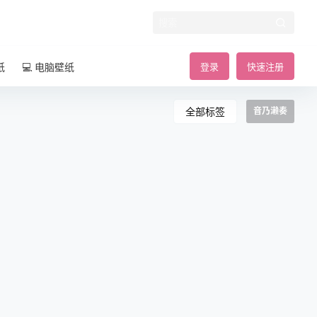
纸
💻 电脑壁纸
登录
快速注册
全部标签
音乃濑奏