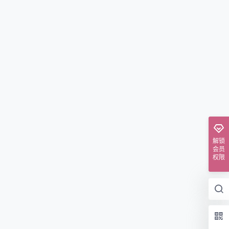
解锁
会员
权限