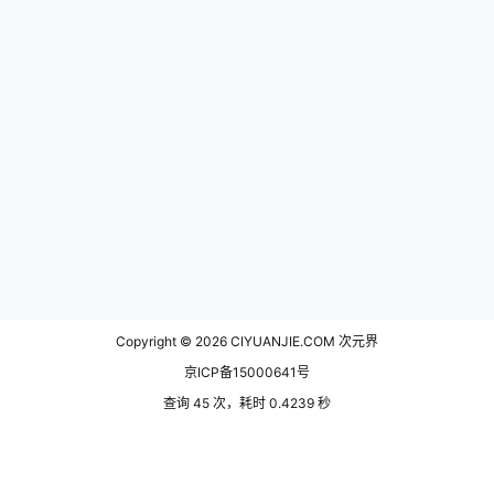
Copyright © 2026
CIYUANJIE.COM 次元界
京ICP备15000641号
查询 45 次，耗时 0.4239 秒