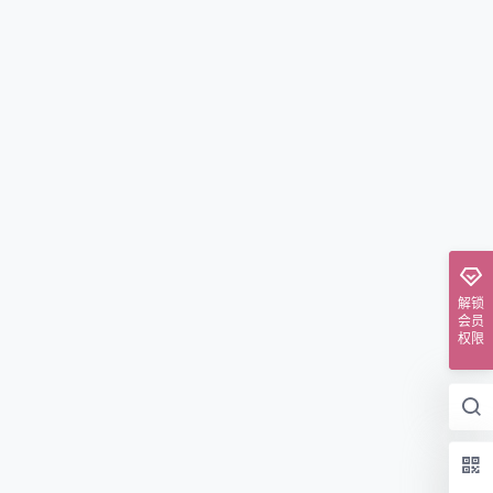
解锁
会员
权限