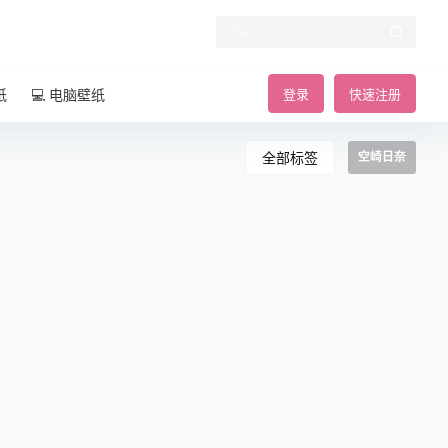
纸
💻 电脑壁纸
登录
快速注册
全部标签
空崎日奈