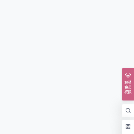
解锁
会员
权限