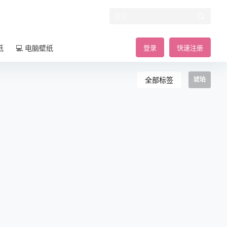
纸
💻 电脑壁纸
登录
快速注册
全部标签
琥珀