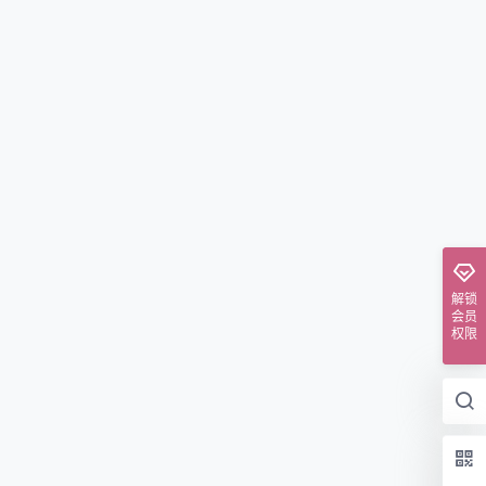
解锁
会员
权限