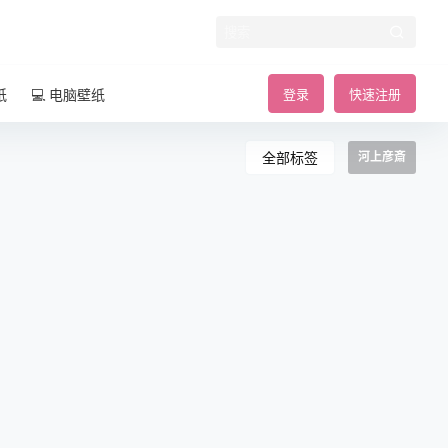
纸
💻 电脑壁纸
登录
快速注册
全部标签
河上彦斎