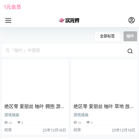
1元会员
使用攻略
角色大全
全部标签
柚叶
绝区零 爱丽丝 柚叶 拥抱 游戏
绝区零 爱丽丝 柚叶 草地 放学
壁纸 手机壁纸 2K壁纸
游戏壁纸 手机壁纸 2K壁纸
游戏插画
游戏插画
62
0
34
0
阿界
25年12月16日
阿界
25年12月16日