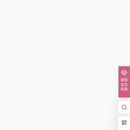
解锁
会员
权限