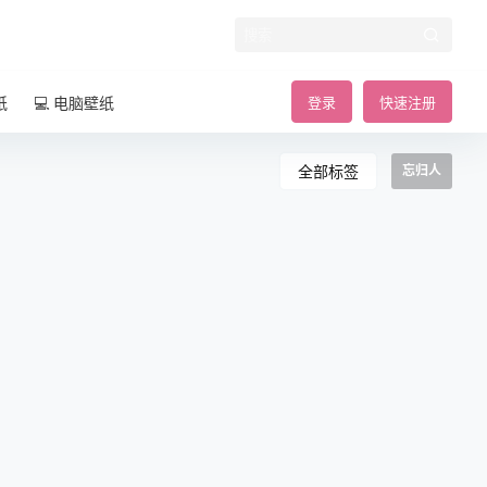
纸
💻 电脑壁纸
登录
快速注册
全部标签
忘归人