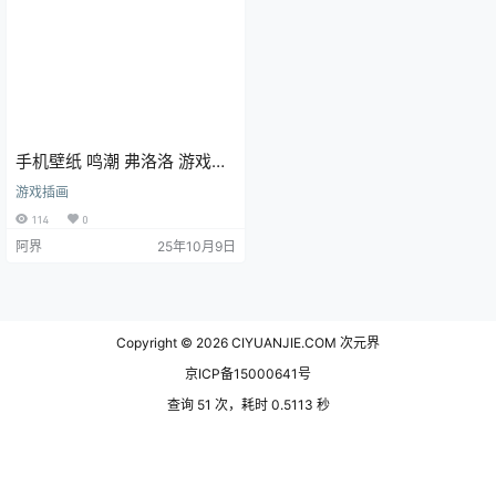
手机壁纸 鸣潮 弗洛洛 游戏壁
纸 插画美图
游戏插画
114
0
阿界
25年10月9日
Copyright © 2026
CIYUANJIE.COM 次元界
京ICP备15000641号
查询 51 次，耗时 0.5113 秒